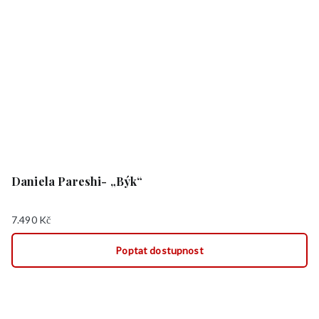
Daniela Pareshi- „Býk“
7.490
Kč
Poptat dostupnost