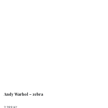
Andy Warhol – zebra
2.399
Kč