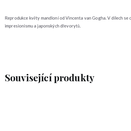
Reprodukce květy mandloní od Vincenta van Gogha. V dílech se o
impresionismu a japonských dřevorytů.
Související produkty