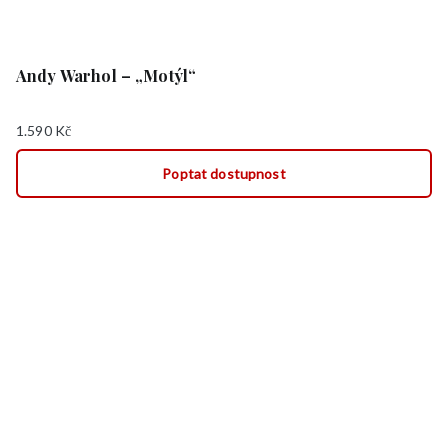
Andy Warhol – „Motýl“
1.590
Kč
Poptat dostupnost