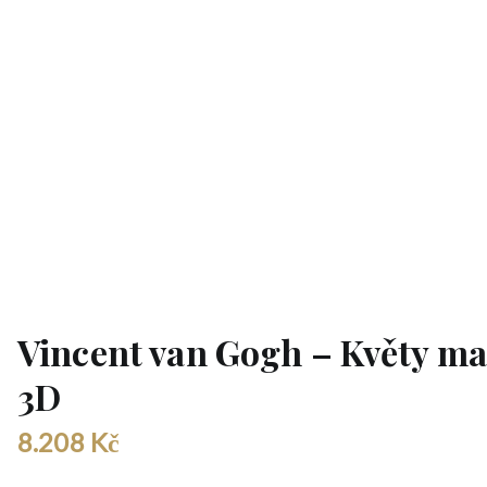
Vincent van Gogh – Květy m
3D
8.208
Kč