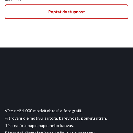
Poptat dostupnost
Více než 4.000 motivů obrazů a fotografií.
Filtrování dle motivu, autora, barevnosti, poměru stran.
Tisk na fotopapír, papír, nebo kanvas.
Rámování včetně laminace, volby skla a pasparty.