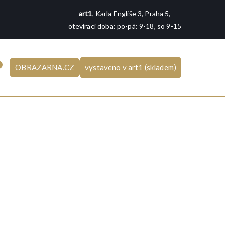
art1
, Karla Engliše 3, Praha 5,
otevírací doba: po-pá: 9-18, so 9-15
0
OBRAZARNA.CZ
vystaveno v art1 (skladem)