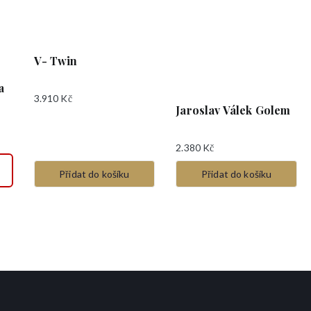
V- Twin
a
3.910
Kč
Jaroslav Válek Golem
2.380
Kč
Přidat do košíku
Přidat do košíku