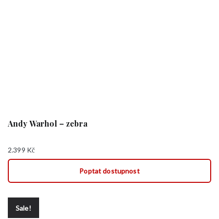
Andy Warhol – zebra
2.399
Kč
Poptat dostupnost
Sale!