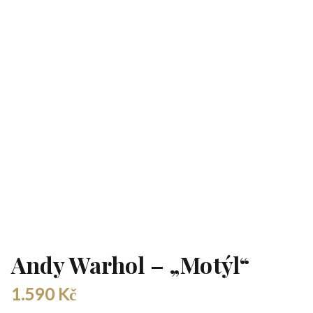
Andy Warhol – „Motýl“
1.590
Kč