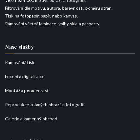
Více než 4.000 motivů obrazů a fotografií.
Filtrování dle motivu, autora, barevnosti, poměru stran.
Tisk na fotopapír, papír, nebo kanvas.
Rámování včetně laminace, volby skla a pasparty.
Naše služby
Rámování/
Tisk
Focení a digitalizace
Montáž a poradenství
Reprodukce známých obrazů a fotografií
Galerie a kamenný obchod