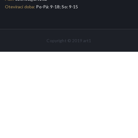
Otevírací doba:
Po-Pá: 9-18; So: 9-15
Copyright © 2019 art1