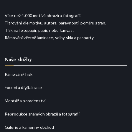
Více než 4.000 motivů obrazů a fotografií.
Filtrování dle motivu, autora, barevnosti, poměru stran.
Tisk na fotopapír, papír, nebo kanvas.
Rámování včetně laminace, volby skla a pasparty.
Naše služby
Rámování/
Tisk
Focení a digitalizace
Montáž a poradenství
Reprodukce známých obrazů a fotografií
Galerie a kamenný obchod