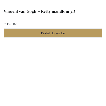
Vincent van Gogh – Květy mandloní 3D
9.150
Kč
Přidat do košíku