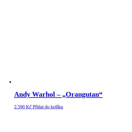
Andy Warhol – „Orangutan“
2.590
Kč
Přidat do košíku