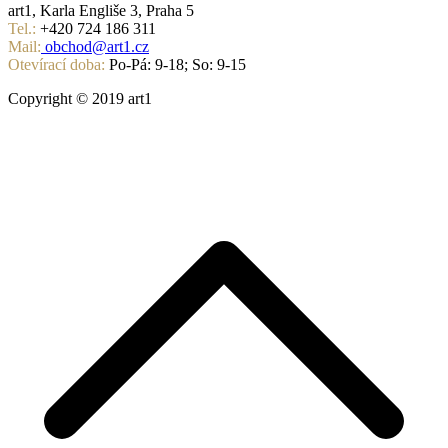
art1, Karla Engliše 3, Praha 5
Tel.:
+420 724 186 311
Mail:
obchod@art1.cz
Otevírací doba:
Po-Pá: 9-18; So: 9-15
Copyright © 2019 art1