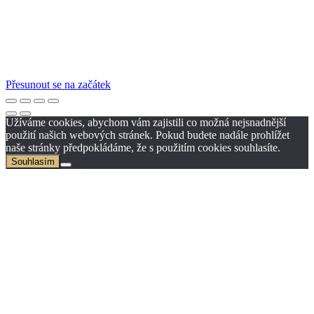
Přesunout se na začátek
Užíváme cookies, abychom vám zajistili co možná nejsnadnější
použití našich webových stránek. Pokud budete nadále prohlížet
naše stránky předpokládáme, že s použitím cookies souhlasíte.
Souhlasím