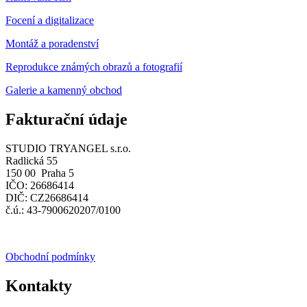
Focení a digitalizace
Montáž a poradenství
Reprodukce známých obrazů a fotografií
Galerie a kamenný obchod
Fakturační údaje
STUDIO TRYANGEL s.r.o.
Radlická 55
150 00 Praha 5
IČO: 26686414
DIČ: CZ26686414
č.ú.: 43-7900620207/0100
Obchodní podmínky
Kontakty