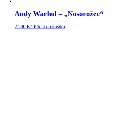
Andy Warhol – „Nosorožec“
2.590
Kč
Přidat do košíku