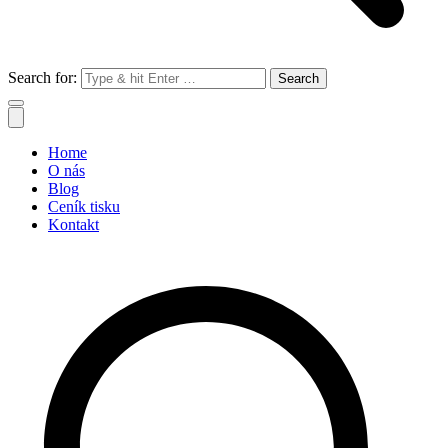
Search for:
Home
O nás
Blog
Ceník tisku
Kontakt