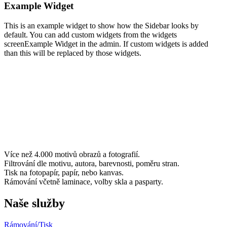
Example Widget
This is an example widget to show how the Sidebar looks by
default. You can add custom widgets from the widgets
screenExample Widget in the admin. If custom widgets is added
than this will be replaced by those widgets.
Více než 4.000 motivů obrazů a fotografií.
Filtrování dle motivu, autora, barevnosti, poměru stran.
Tisk na fotopapír, papír, nebo kanvas.
Rámování včetně laminace, volby skla a pasparty.
Naše služby
Rámování/
Tisk