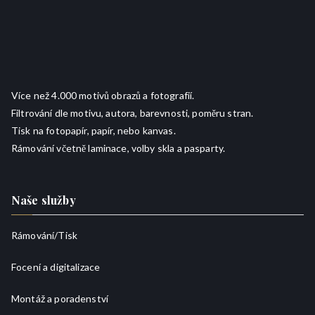
Více než 4.000 motivů obrazů a fotografií.
Filtrování dle motivu, autora, barevnosti, poměru stran.
Tisk na fotopapír, papír, nebo kanvas.
Rámování včetně laminace, volby skla a pasparty.
Naše služby
Rámování/
Tisk
Focení a digitalizace
Montáž a poradenství