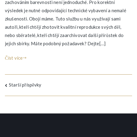
zachováním barevnosti není jednoduché. Pro korektní
výsledek je nutné odpovídající technické vybavení a nemalé
zkušenosti. Obojí máme. Tuto službu u nás využívají sami
autoři, kteří chtějí zhotovit kvalitní reprodukce svých děl,
nebo sběratelé, kteří chtějí zaarchivovat další přírůstek do
jejich sbírky. Máte podobný požadavek? Dejte[…]
Číst více
Navigace
Starší příspěvky
pro
příspěvky