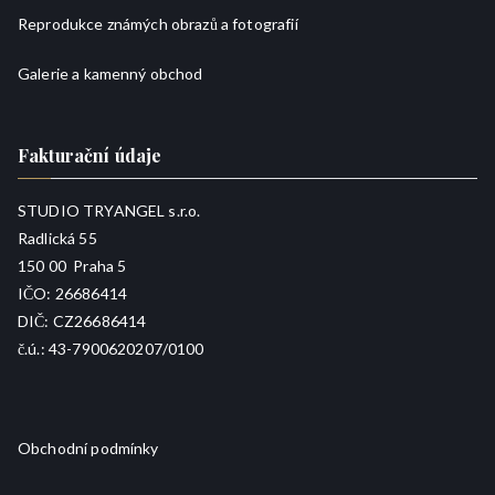
Reprodukce známých obrazů a fotografií
Galerie a kamenný obchod
Fakturační údaje
STUDIO TRYANGEL s.r.o.
Radlická 55
150 00 Praha 5
IČO: 26686414
DIČ: CZ26686414
č.ú.: 43-7900620207/0100
Obchodní podmínky