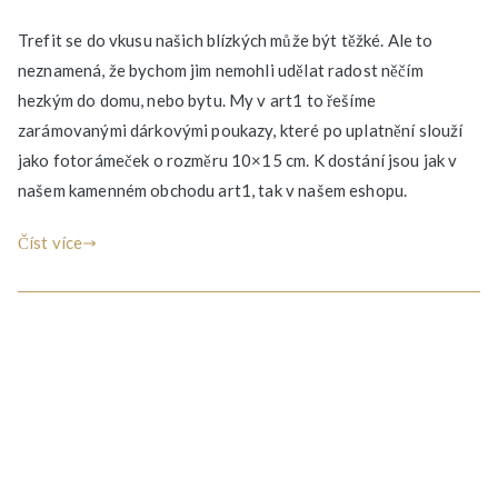
Trefit se do vkusu našich blízkých může být těžké. Ale to
neznamená, že bychom jim nemohli udělat radost něčím
hezkým do domu, nebo bytu. My v art1 to řešíme
zarámovanými dárkovými poukazy, které po uplatnění slouží
jako fotorámeček o rozměru 10×15 cm. K dostání jsou jak v
našem kamenném obchodu art1, tak v našem eshopu.
Číst více