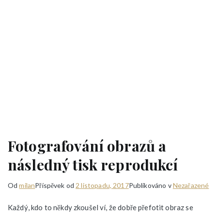
Fotografování obrazů a
následný tisk reprodukcí
Od
milan
Příspěvek od
2 listopadu, 2017
Publikováno v
Nezařazené
Každý, kdo to někdy zkoušel ví, že dobře přefotit obraz se