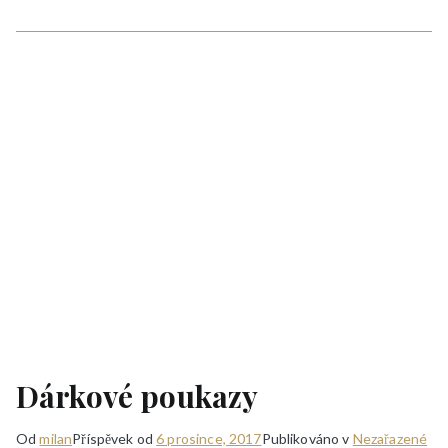
Dárkové poukazy
Od
milan
Příspěvek od
6 prosince, 2017
Publikováno v
Nezařazené