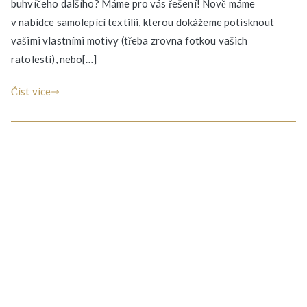
buhvíčeho dalšího? Máme pro vás řešení! Nově máme
v nabídce samolepící textilii, kterou dokážeme potisknout
vašimi vlastními motivy (třeba zrovna fotkou vašich
ratolestí), nebo[…]
Číst více