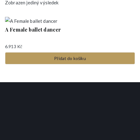
Zobrazen jediný výsledek
A Female ballet dancer
6.913
Kč
Přidat do košíku