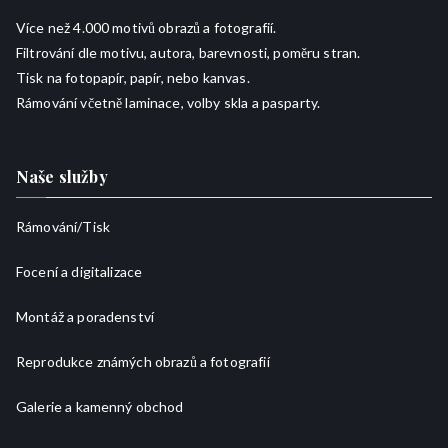
Více než 4.000 motivů obrazů a fotografií.
Filtrování dle motivu, autora, barevnosti, poměru stran.
Tisk na fotopapír, papír, nebo kanvas.
Rámování včetně laminace, volby skla a pasparty.
Naše služby
Rámování/
Tisk
Focení a digitalizace
Montáž a poradenství
Reprodukce známých obrazů a fotografií
Galerie a kamenný obchod