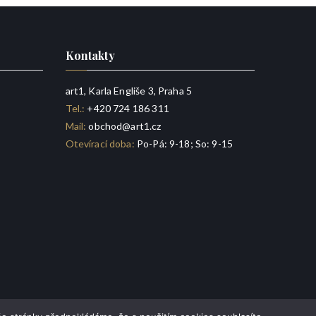
Kontakty
art1, Karla Engliše 3, Praha 5
Tel.:
+420 724 186 311
Mail:
obchod@art1.cz
Otevírací doba:
Po-Pá: 9-18; So: 9-15