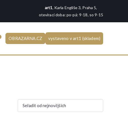
art1
, Karla Engliše 3, Praha 5,
otevírací doba: po-pá: 9-18, so 9-15
0
OBRAZARNA.CZ
vystaveno v art1 (skladem)