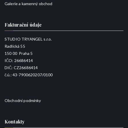
Galerie a kamenný obchod
Fakturační údaje
STUDIO TRYANGEL s.r.o.
Radlická 55
150 00 Praha 5
IČO: 26686414
DIČ: CZ26686414
č.ú.: 43-7900620207/0100
Obchodní podmínky
Kontakty