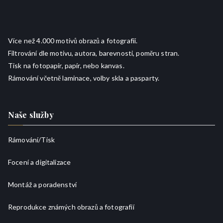
Více než 4.000 motivů obrazů a fotografií.
Filtrování dle motivu, autora, barevnosti, poměru stran.
Tisk na fotopapír, papír, nebo kanvas.
Rámování včetně laminace, volby skla a pasparty.
Naše služby
Rámování/
Tisk
Focení a digitalizace
Montáž a poradenství
Reprodukce známých obrazů a fotografií