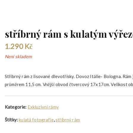
stříbrný rám s kulatým výře
1.290
Kč
Není skladem
Stříbrný rám z lisované dřevotřísky. Dovoz Itálie- Bologna. Rám je
průměrem 11,5 cm. Vnější obvod čtvercový 17x17cm. Velikost o
Kategorie:
Exkluzivní rámy
Štítky:
kulatá fotografie
,
stříbrný rám