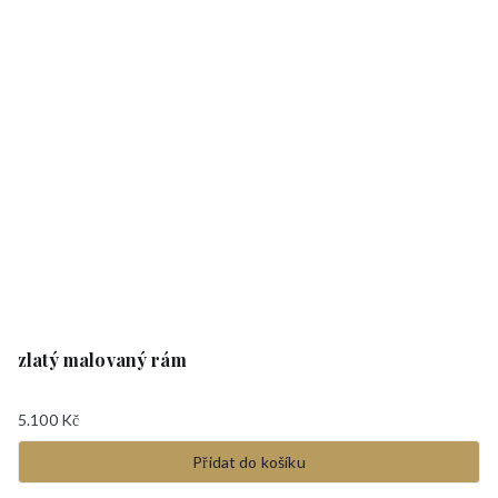
zlatý malovaný rám
5.100
Kč
Přidat do košíku