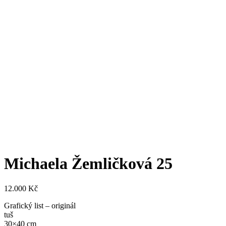
Michaela Žemličková 25
12.000
Kč
Grafický list – originál
tuš
30×40 cm