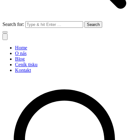
Search for:
Home
O nás
Blog
Ceník tisku
Kontakt