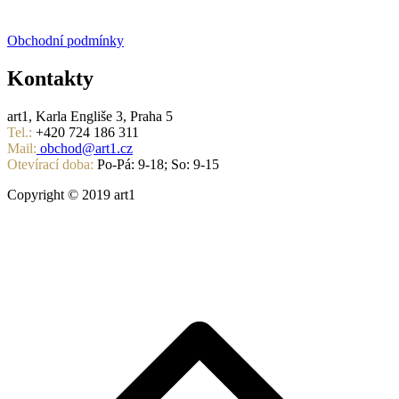
Obchodní podmínky
Kontakty
art1, Karla Engliše 3, Praha 5
Tel.:
+420 724 186 311
Mail:
obchod@art1.cz
Otevírací doba:
Po-Pá: 9-18; So: 9-15
Copyright © 2019 art1