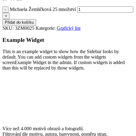
Michaela Žemličková 25 množství
-
+
Přidat do košíku
SKU:
3ZM0025
Kategorie:
Grafický list
Example Widget
This is an example widget to show how the Sidebar looks by
default. You can add custom widgets from the widgets
screenExample Widget in the admin. If custom widgets is added
than this will be replaced by those widgets.
Více než 4.000 motivů obrazů a fotografií.
Filtrování dle motivu, autora, barevnosti, poměru stran.