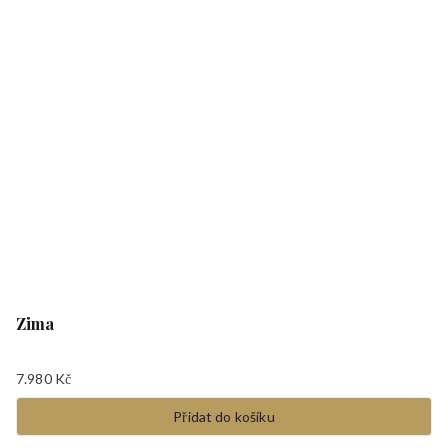
Zima
7.980
Kč
Přidat do košíku