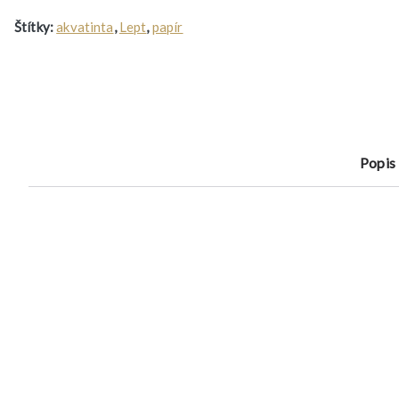
Štítky:
akvatinta
,
Lept
,
papír
Popis