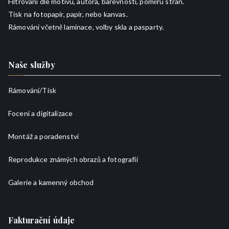
Filtrování dle motivu, autora, barevnosti, poměru stran.
Tisk na fotopapír, papír, nebo kanvas.
Rámování včetně laminace, volby skla a pasparty.
Naše služby
Rámování/
Tisk
Focení a digitalizace
Montáž a poradenství
Reprodukce známých obrazů a fotografií
Galerie a kamenný obchod
Fakturační údaje