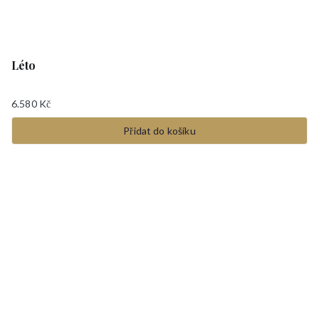
Léto
6.580
Kč
Přidat do košíku