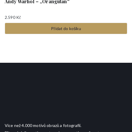
Andy Warhol – „Orangutan“
2.590
Kč
Přidat do košíku
Více než 4.000 motivů obrazů a fotografií.