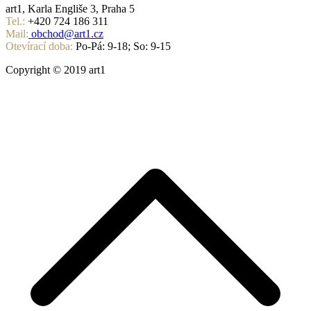
art1, Karla Engliše 3, Praha 5
Tel.:
+420 724 186 311
Mail:
obchod@art1.cz
Otevírací doba:
Po-Pá: 9-18; So: 9-15
Copyright © 2019 art1