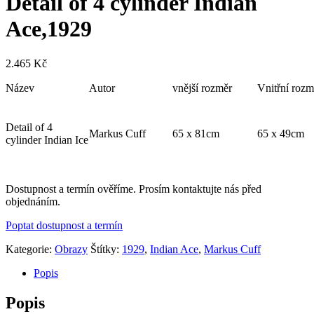
Detail of 4 cylinder Indian
Ace,1929
2.465
Kč
Název
Autor
vnější rozměr
Vnitřní rozm
Detail of 4
Markus Cuff
65 x 81cm
65 x 49cm
cylinder Indian Ice
Dostupnost a termín ověříme. Prosím kontaktujte nás před
objednáním.
Poptat dostupnost a termín
Kategorie:
Obrazy
Štítky:
1929
,
Indian Ace
,
Markus Cuff
Popis
Popis