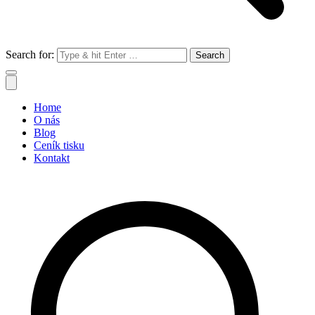
Search for:
Home
O nás
Blog
Ceník tisku
Kontakt