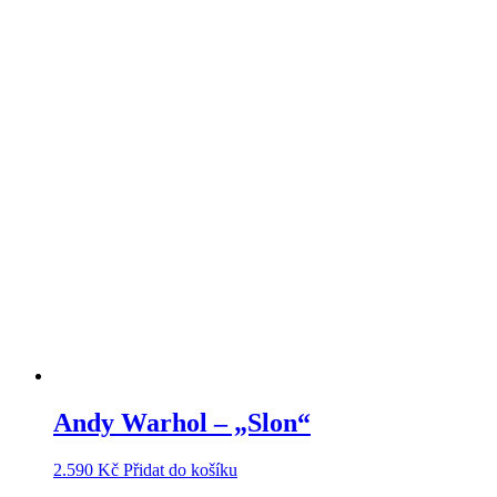
Andy Warhol – „Slon“
2.590
Kč
Přidat do košíku