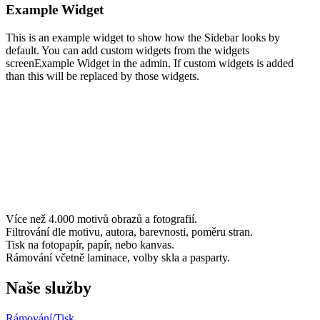
Example Widget
This is an example widget to show how the Sidebar looks by
default. You can add custom widgets from the widgets
screenExample Widget in the admin. If custom widgets is added
than this will be replaced by those widgets.
Více než 4.000 motivů obrazů a fotografií.
Filtrování dle motivu, autora, barevnosti, poměru stran.
Tisk na fotopapír, papír, nebo kanvas.
Rámování včetně laminace, volby skla a pasparty.
Naše služby
Rámování/
Tisk