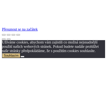
Přesunout se na začátek
Užíváme cookies, abychom vám zajistili co možná nejsnadnější
použití našich webových stránek. Pokud budete nadále prohlížet
naše stránky předpokládáme, že s použitím cookies souhlasíte.
Souhlasím