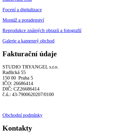
Focení a digitalizace
Montáž a poradenství
Reprodukce známých obrazů a fotografií
Galerie a kamenný obchod
Fakturační údaje
STUDIO TRYANGEL s.r.o.
Radlická 55
150 00 Praha 5
IČO: 26686414
DIČ: CZ26686414
č.ú.: 43-7900620207/0100
Obchodní podmínky
Kontakty