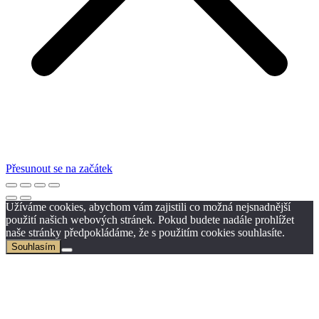
Přesunout se na začátek
Užíváme cookies, abychom vám zajistili co možná nejsnadnější
použití našich webových stránek. Pokud budete nadále prohlížet
naše stránky předpokládáme, že s použitím cookies souhlasíte.
Souhlasím