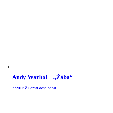
Andy Warhol – „Žába“
2.590
Kč
Poptat dostupnost