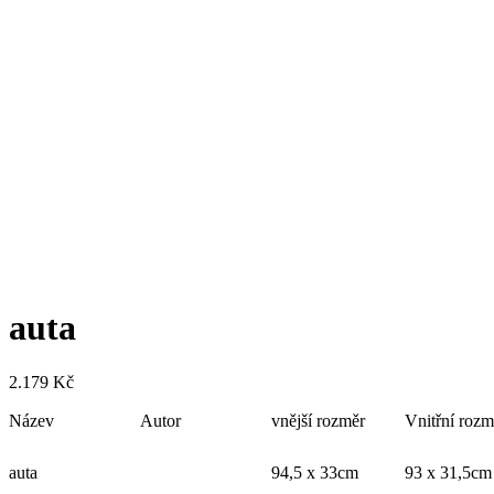
auta
2.179
Kč
Název
Autor
vnější rozměr
Vnitřní rozm
auta
94,5 x 33cm
93 x 31,5cm