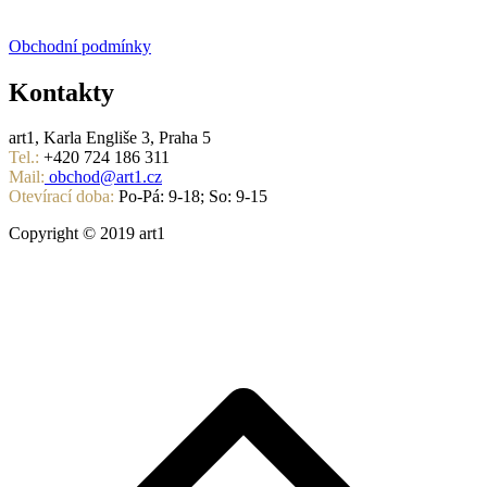
Obchodní podmínky
Kontakty
art1, Karla Engliše 3, Praha 5
Tel.:
+420 724 186 311
Mail:
obchod@art1.cz
Otevírací doba:
Po-Pá: 9-18; So: 9-15
Copyright © 2019 art1