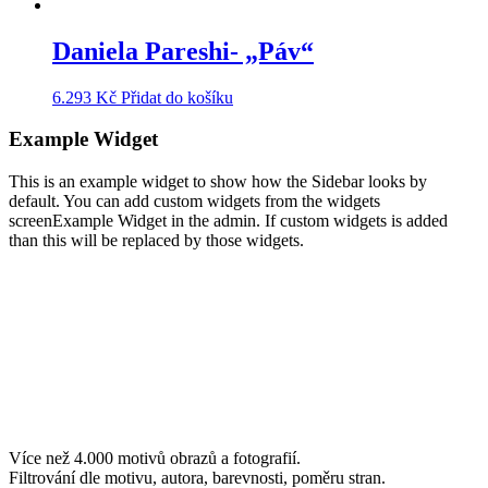
Daniela Pareshi- „Páv“
6.293
Kč
Přidat do košíku
Example Widget
This is an example widget to show how the Sidebar looks by
default. You can add custom widgets from the widgets
screenExample Widget in the admin. If custom widgets is added
than this will be replaced by those widgets.
Více než 4.000 motivů obrazů a fotografií.
Filtrování dle motivu, autora, barevnosti, poměru stran.