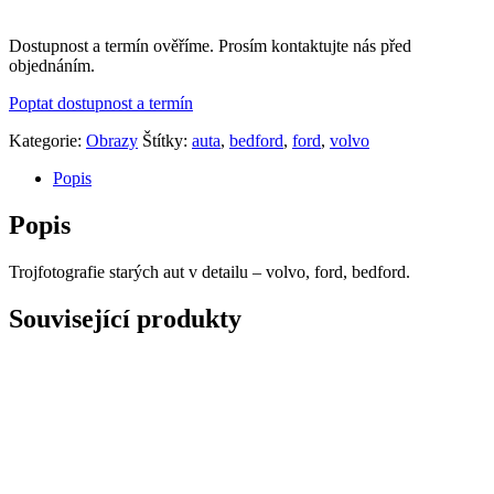
Dostupnost a termín ověříme. Prosím kontaktujte nás před
objednáním.
Poptat dostupnost a termín
Kategorie:
Obrazy
Štítky:
auta
,
bedford
,
ford
,
volvo
Popis
Popis
Trojfotografie starých aut v detailu – volvo, ford, bedford.
Související produkty