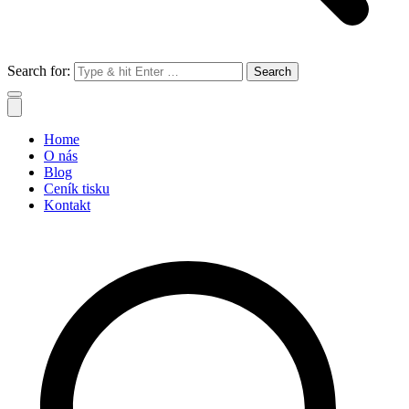
Search for:
Home
O nás
Blog
Ceník tisku
Kontakt